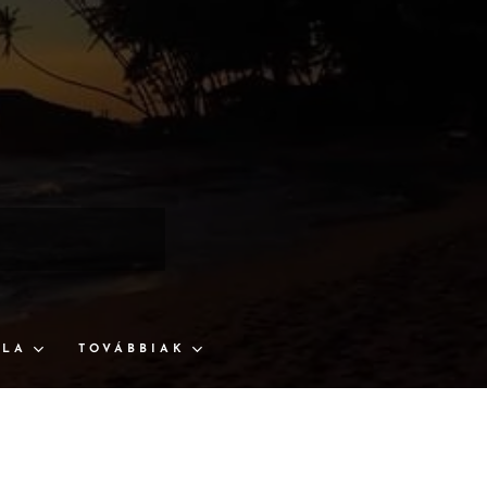
S
LLA
TOVÁBBIAK