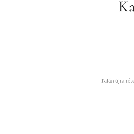
Ka
Talán újra rés