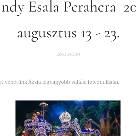
ndy Esala Perahera 20
augusztus 13 - 23.
2021.02.10
zt vehetünk Ázsia legnagyobb vallási felvonulásán.