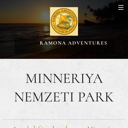
RAMONA ADVENTURES
MINNERIYA
NEMZETI PARK