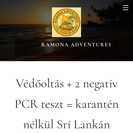
RAMONA ADVENTURES
Védőoltás + 2 negatív
PCR teszt = karantén
nélkül Srí Lankán