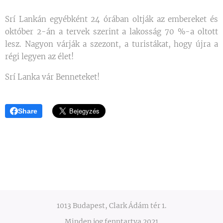
Srí Lankán egyébként 24 órában oltják az embereket és
október 2-án a tervek szerint a lakosság 70 %-a oltott
lesz. Nagyon várják a szezont, a turistákat, hogy újra a
régi legyen az élet!
Srí Lanka vár Benneteket!
Share
1013 Budapest, Clark Ádám tér 1.
Minden jog fenntartva 2021